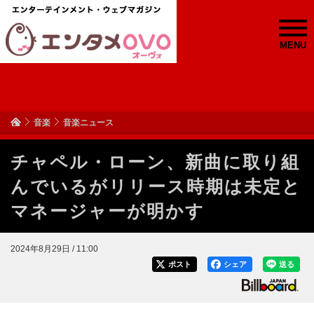
MENU
音楽
音楽ニュース
チャペル・ローン、新曲に取り組
んでいるがリリース時期は未定と
マネージャーが明かす
2024年8月29日 / 11:00
ポスト
シェア
送る