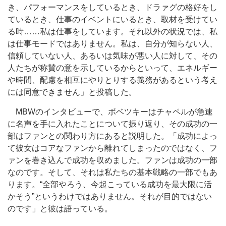
き、パフォーマンスをしているとき、ドラァグの格好をし
ているとき、仕事のイベントにいるとき、取材を受けてい
る時……私は仕事をしています。それ以外の状況では、私
は仕事モードではありません。私は、自分が知らない人、
信頼していない人、あるいは気味が悪い人に対して、その
人たちが称賛の意を示しているからといって、エネルギー
や時間、配慮を相互にやりとりする義務があるという考え
には同意できません」と投稿した。
MBWのインタビューで、ボベツキーはチャペルが急速
に名声を手に入れたことについて振り返り、その成功の一
部はファンとの関わり方にあると説明した。「成功によっ
て彼女はコアなファンから離れてしまったのではなく、フ
ァンを巻き込んで成功を収めました。ファンは成功の一部
なのです。そして、それは私たちの基本戦略の一部でもあ
ります。“全部やろう、今起こっている成功を最大限に活
かそう”というわけではありません。それが目的ではない
のです」と彼は語っている。