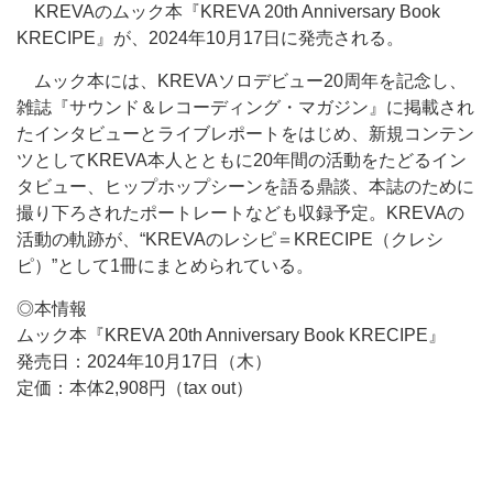
KREVAのムック本『KREVA 20th Anniversary Book
KRECIPE』が、2024年10月17日に発売される。
ムック本には、KREVAソロデビュー20周年を記念し、
雑誌『サウンド＆レコーディング・マガジン』に掲載され
たインタビューとライブレポートをはじめ、新規コンテン
ツとしてKREVA本人とともに20年間の活動をたどるイン
タビュー、ヒップホップシーンを語る鼎談、本誌のために
撮り下ろされたポートレートなども収録予定。KREVAの
活動の軌跡が、“KREVAのレシピ＝KRECIPE（クレシ
ピ）”として1冊にまとめられている。
◎本情報
ムック本『KREVA 20th Anniversary Book KRECIPE』
発売日：2024年10月17日（木）
定価：本体2,908円（tax out）