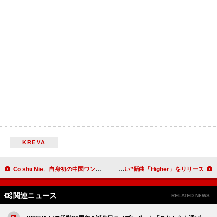
KREVA
Co shu Nie、自身初の中国ワンマンライブ開催決定 アルバム詳細も発表
luvis、“心の花を通してありのままを愛して欲しい”新曲「Higher」をリリース
関連ニュース
RELATED NEWS