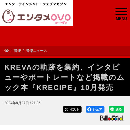
MENU
音楽
音楽ニュース
KREVAの軌跡を集約、インタビ
ューやポートレートなど掲載のム
ック本『KRECIPE』10月発売
2024年8月27日 / 21:35
ポスト
シェア
送る