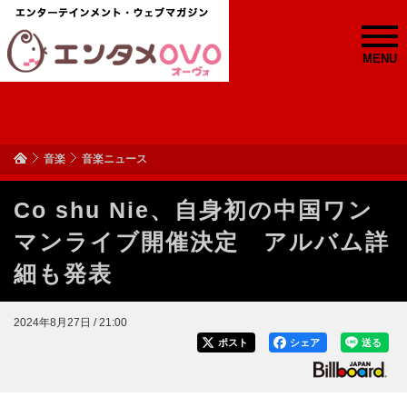
MENU
音楽
音楽ニュース
Co shu Nie、自身初の中国ワン
マンライブ開催決定 アルバム詳
細も発表
2024年8月27日 / 21:00
ポスト
シェア
送る