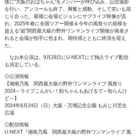
後に“大阪のおばちゃん”をメンバーが呼び込み、記念撮影
を行い、アンコールも終了。興奮と感動、そして笑いも混
じり合った、最後に会場ビジョンにサプライズ映像が流
れ、2025年春に全国ツアー開催＆今年の風祭りの規模を
超える“超”関西最大級の野外ワンマンライブ開催が発表さ
れると会場が拍手に包まれ、期待感とともに終演を迎え
た。
なお本公演は、9月29日にU-NEXTにて独占ライブ配信
も決定している。
◎公演情報
【湘南乃風 関西最大級の野外ワンマンライブ 風祭り
2024～ライブこんかい！飴ちゃんもあげるで～知らんけ
ど～】
2024年8月24日（日）大阪・万博記念公園 もみじ川芝生
広場
◎配信情報
U-NEXT『湘南乃風 関西最大級の野外ワンマンライブ 風