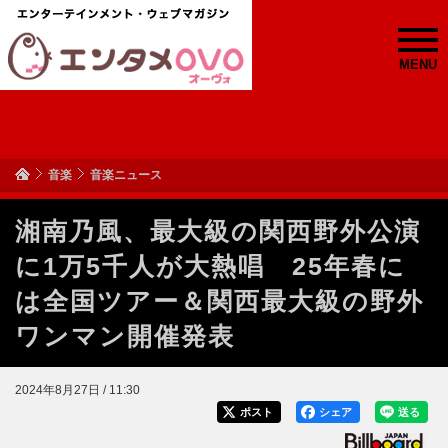
MENU
音楽
音楽ニュース
湘南乃風、最大級の関西野外公演
に1万5千人が大熱唱 25年春に
は全国ツアー＆関西最大級の野外
ワンマン開催発表
2024年8月27日 / 11:30
ポスト
シェア
送る