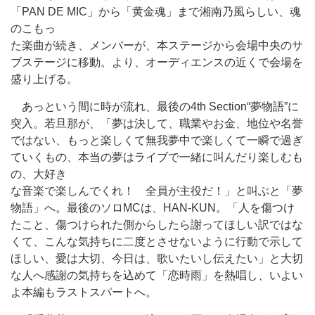
「PAN DE MIC」から「黄金魂」まで湘南乃風らしい、魂
のこもっ
た楽曲が続き、メンバーが、本ステージから会場中央のサ
ブステージに移動。より、オーディエンスの近くで会場を
盛り上げる。
あっという間に時が流れ、最後の4th Section“夢物語”に
突入。若旦那が、「夢は決して、職業やお金、地位や名誉
ではない、もっと楽しくて無我夢中で楽しくて一瞬で過ぎ
ていくもの、本当の夢はライブで一緒に叫んだり楽しむも
の、大好き
な音楽で楽しんでくれ！ 全員が主役だ！」と叫ぶと「夢
物語」へ。最後のソロMCは、HAN-KUN。「人を傷つけ
たこと、傷つけられた側からしたら謝ってほしい訳ではな
くて、こんな気持ちに二度とさせないように行動で示して
ほしい、愛は大切、今日は、歌いたいし伝えたい」と大切
な人へ感謝の気持ちを込めて「恋時雨」を熱唱し、いよい
よ本編もラストスパートへ。