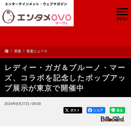
MENU
音楽
音楽ニュース
レディー・ガガ＆ブルーノ・マー
ズ、コラボを記念したポップアッ
プ展示が東京で開催中
2024年8月27日 / 09:00
ポスト
シェア
送る