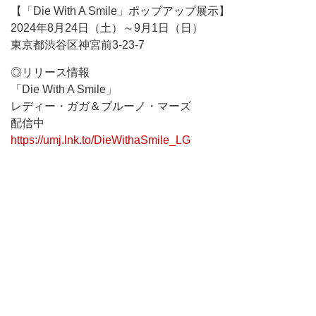
【「Die With A Smile」ポップアップ展示】
2024年8月24日（土）～9月1日（日）
東京都渋谷区神宮前3-23-7
◎リリース情報
「Die With A Smile」
レディー・ガガ＆ブルーノ・マーズ
配信中
https://umj.lnk.to/DieWithaSmile_LG