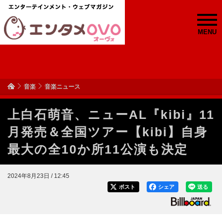
MENU
音楽
音楽ニュース
上白石萌音、ニューAL『kibi』11
月発売＆全国ツアー【kibi】自身
最大の全10か所11公演も決定
2024年8月23日 / 12:45
ポスト
シェア
送る