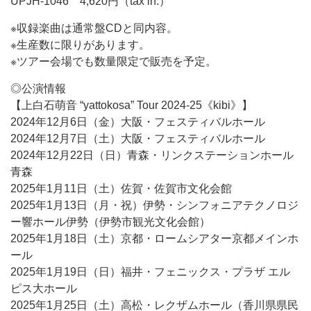
UPJH-1046 4,620円（tax in.）
※収録楽曲は通常盤CDと同内容。
※生産数に限りがあります。
※ツアー会場でも数量限定で販売を予定。
◎公演情報
【上白石萌音 “yattokosa” Tour 2024-25《kibi》】
2024年12月6日（金）大阪・フェスティバルホール
2024年12月7日（土）大阪・フェスティバルホール
2024年12月22日（日）青森・リンクステーションホール
青森
2025年1月11日（土）佐賀・佐賀市文化会館
2025年1月13日（月・祝）伊勢・シンフォニアテクノロジ
ー響ホール伊勢（伊勢市観光文化会館）
2025年1月18日（土）京都・ロームシアター京都メインホ
ール
2025年1月19日（日）福井・フェニックス・プラザ エル
ピス大ホール
2025年1月25日（土）高松・レクザムホール（香川県県民