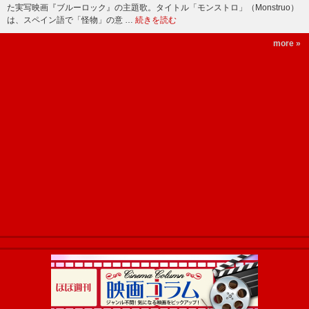
た実写映画『ブルーロック』の主題歌。タイトル「モンストロ」（Monstruo）
は、スペイン語で「怪物」の意 …
続きを読む
more »