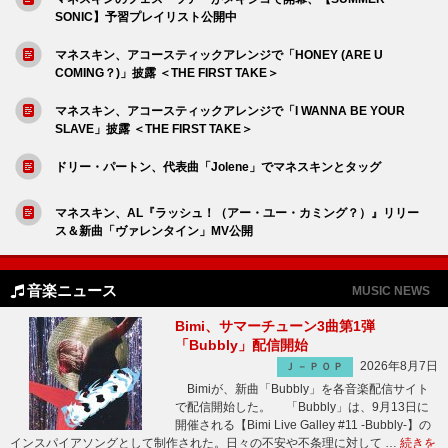
SONIC】予習プレイリスト公開中
マネスキン、アコースティックアレンジで「HONEY (ARE U
COMING？)」披露 ＜THE FIRST TAKE＞
マネスキン、アコースティックアレンジで「I WANNA BE YOUR
SLAVE」披露 ＜THE FIRST TAKE＞
ドリー・パートン、代表曲「Jolene」でマネスキンとタッグ
マネスキン、AL『ラッシュ！（アー・ユー・カミング？）』リリー
ス＆新曲「ヴァレンタイン」MV公開
音楽ニュース
MUSIC NEWS
Bimi、サマーチューン3曲第1弾
「Bubbly」配信開始
2026年8月7日
Ｊ－ＰＯＰ
Bimiが、新曲「Bubbly」を各音楽配信サイト
で配信開始した。 「Bubbly」は、9月13日に
開催される【Bimi Live Galley #11 -Bubbly-】の
インスパイアソングとして制作された。日々の不安や不条理に対して …
続きを