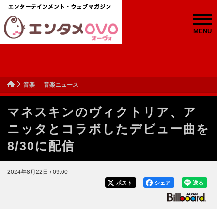
MENU
音楽
音楽ニュース
マネスキンのヴィクトリア、ア
ニッタとコラボしたデビュー曲を
8/30に配信
2024年8月22日 / 09:00
ポスト
シェア
送る