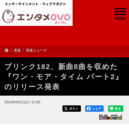
MENU
音楽
音楽ニュース
ブリンク182、新曲8曲を収めた
『ワン・モア・タイム パート2』
のリリース発表
2024年8月21日 / 11:00
ポスト
シェア
送る