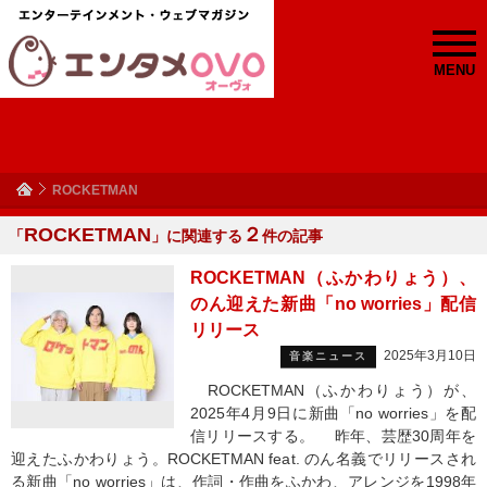
MENU
ROCKETMAN
ROCKETMAN
２
「
」に関連する
件の記事
ROCKETMAN（ふかわりょう）、
のん迎えた新曲「no worries」配信
リリース
2025年3月10日
音楽ニュース
ROCKETMAN（ふかわりょう）が、
2025年4月9日に新曲「no worries」を配
信リリースする。 昨年、芸歴30周年を
迎えたふかわりょう。ROCKETMAN feat. のん名義でリリースされ
る新曲「no worries」は、作詞・作曲をふかわ、アレンジを1998年