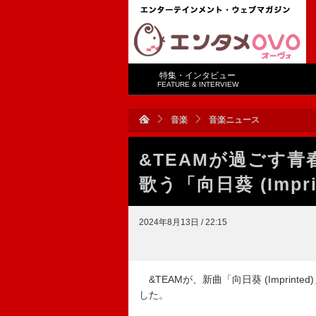
特集・インタビュー
FEATURE & INTERVIEW
音楽
音楽ニュース
&TEAMが過ごす
歌う「向日葵 (Imp
2024年8月13日 / 22:15
&TEAMが、新曲「向日葵 (Imprinte
した。