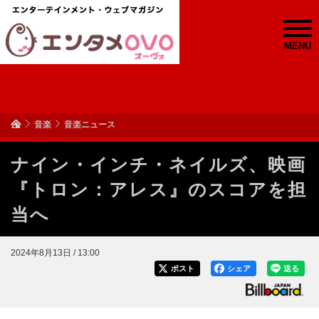
MENU
音楽
音楽ニュース
ナイン・インチ・ネイルズ、映画
『トロン：アレス』のスコアを担
当へ
2024年8月13日 / 13:00
ポスト
シェア
送る