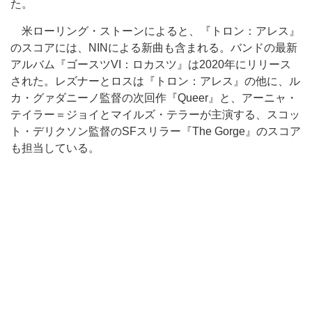
た。
米ローリング・ストーンによると、『トロン：アレス』
のスコアには、NINによる新曲も含まれる。バンドの最新
アルバム『ゴースツVI：ロカスツ』は2020年にリリース
された。レズナーとロスは『トロン：アレス』の他に、ル
カ・グァダニーノ監督の次回作『Queer』と、アーニャ・
テイラー＝ジョイとマイルズ・テラーが主演する、スコッ
ト・デリクソン監督のSFスリラー『The Gorge』のスコア
も担当している。