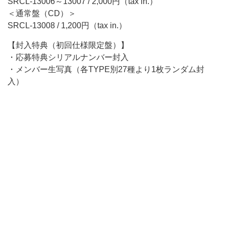
SRCL-13006～13007 / 2,000円（tax in.）
＜通常盤（CD）＞
SRCL-13008 / 1,200円（tax in.）
【封入特典（初回仕様限定盤）】
・応募特典シリアルナンバー封入
・メンバー生写真（各TYPE別27種より1枚ランダム封
入）