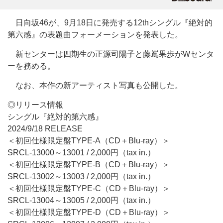
日向坂46が、9月18日に発売する12thシングル『絶対的
第六感』の表題曲フォーメーションを発表した。
新センターは四期生の正源司陽子と藤嶌果歩がWセンタ
ーを務める。
なお、本作の新アーティスト写真も公開した。
◎リリース情報
シングル『絶対的第六感』
2024/9/18 RELEASE
＜初回仕様限定盤TYPE-A（CD＋Blu-ray）＞
SRCL-13000～13001 / 2,000円（tax in.）
＜初回仕様限定盤TYPE-B（CD＋Blu-ray）＞
SRCL-13002～13003 / 2,000円（tax in.）
＜初回仕様限定盤TYPE-C（CD＋Blu-ray）＞
SRCL-13004～13005 / 2,000円（tax in.）
＜初回仕様限定盤TYPE-D（CD＋Blu-ray）＞