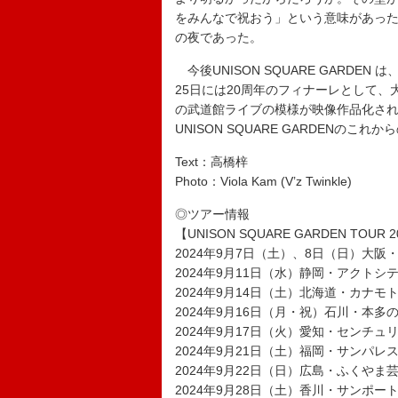
をみんなで祝おう」という意味があっ
の夜であった。
今後UNISON SQUARE GARDE
25日には20周年のフィナーレとして、大阪にて
の武道館ライブの模様が映像作品化さ
UNISON SQUARE GARDENのこ
Text：高橋梓
Photo：Viola Kam (V’z Twinkle)
◎ツアー情報
【UNISON SQUARE GARDEN TOUR 2
2024年9月7日（土）、8日（日）大阪
2024年9月11日（水）静岡・アクトシ
2024年9月14日（土）北海道・カナモ
2024年9月16日（月・祝）石川・本多
2024年9月17日（火）愛知・センチュ
2024年9月21日（土）福岡・サンパレ
2024年9月22日（日）広島・ふくや
2024年9月28日（土）香川・サンポー