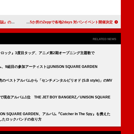
録詳細を公開
Saucy Dog、全国5か所のZeppで各地2days 対バンイベント開催決定
RELATED NEWS
×『ブルーロック』3度目タッグ、アニメ第2期オープニング主題歌で
組目の参加アーティストはUNISON SQUARE GARDEN
24発売のベストアルバムから「センチメンタルピリオド (S.B style)」のMV
枚で現在アルバム1位 THE JET BOY BANGERZ／UNISON SQUARE
SQUARE GARDEN、アルバム『Catcher In The Spy』を携えた
したロックバンドの在り方