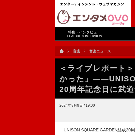
特集・インタビュー
FEATURE & INTERVIEW
音楽
音楽ニュース
＜ライブレポート＞
かった」――UNISO
20周年記念日に武
2024年8月9日 / 19:00
UNISON SQUARE GARDEN結成