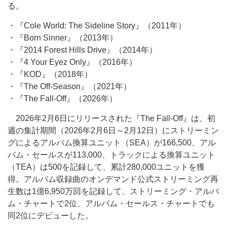
る。
・『Cole World: The Sideline Story』（2011年）
・『Born Sinner』（2013年）
・『2014 Forest Hills Drive』（2014年）
・『4 Your Eyez Only』（2016年）
・『KOD』（2018年）
・『The Off-Season』（2021年）
・『The Fall-Off』（2026年）
2026年2月6日にリリースされた『The Fall-Off』は、初
週の集計期間（2026年2月6日～2月12日）にストリーミン
グによるアルバム換算ユニット（SEA）が166,500、アル
バム・セールスが113,000、トラックによる換算ユニット
（TEA）は500を記録して、累計280,000ユニットを獲
得。アルバム収録曲のオンデマンド公式ストリーミング再
生数は1億6,950万回を記録して、ストリーミング・アルバ
ム・チャートで2位、アルバム・セールス・チャートでも
同2位にデビューした。