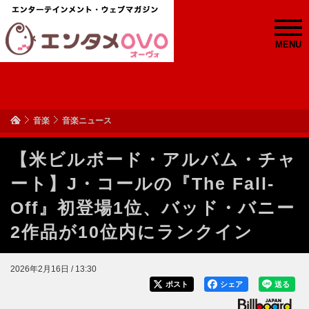
MENU
音楽
音楽ニュース
【米ビルボード・アルバム・チャ
ート】J・コールの『The Fall-
Off』初登場1位、バッド・バニー
2作品が10位内にランクイン
2026年2月16日 / 13:30
ポスト
シェア
送る