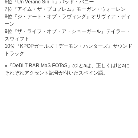
6位『Un Verano Sin Ti』バッド・バニー
7位『アイム・ザ・プロブレム』モーガン・ウォーレン
8位『ジ・アート・オブ・ラヴィング』オリヴィア・ディ
ーン
9位『ザ・ライフ・オブ・ア・ショーガール』テイラー・
スウィフト
10位『KPOPガールズ！デーモン・ハンターズ』サウンド
トラック
※『DeBI TiRAR MaS FOToS』のIとaは、正しくはIとaに
それぞれアクセント記号が付いたスペイン語。