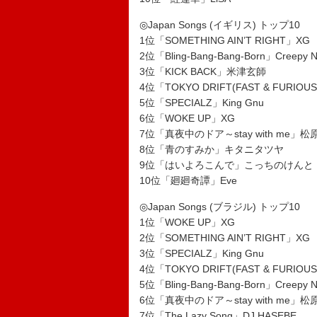
◎Japan Songs (イギリス) トップ10
1位「SOMETHING AIN’T RIGHT」XG
2位「Bling-Bang-Bang-Born」Creepy N
3位「KICK BACK」米津玄師
4位「TOKYO DRIFT(FAST & FURIOUS
5位「SPECIALZ」King Gnu
6位「WOKE UP」XG
7位「真夜中のドア～stay with me」
8位「青のすみか」キタニタツヤ
9位「はいよろこんで」こっちのけんと
10位「廻廻奇譚」Eve
◎Japan Songs (ブラジル) トップ10
1位「WOKE UP」XG
2位「SOMETHING AIN’T RIGHT」XG
3位「SPECIALZ」King Gnu
4位「TOKYO DRIFT(FAST & FURIOUS
5位「Bling-Bang-Bang-Born」Creepy N
6位「真夜中のドア～stay with me」
7位「The Lazy Song」DJ HASEBE