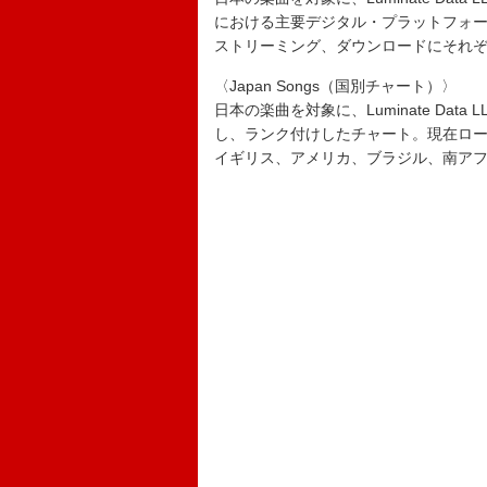
における主要デジタル・プラットフォ
ストリーミング、ダウンロードにそれ
〈Japan Songs（国別チャート）〉
日本の楽曲を対象に、Luminate Da
し、ランク付けしたチャート。現在ロ
イギリス、アメリカ、ブラジル、南アフ