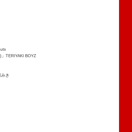
uts
)」TERIYAKI BOYZ
松原みき