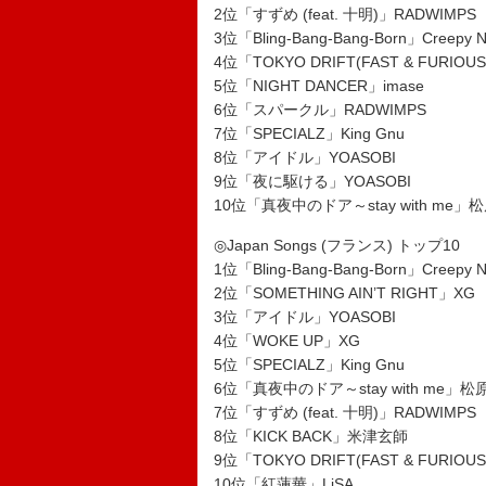
2位「すずめ (feat. 十明)」RADWIMPS
3位「Bling-Bang-Bang-Born」Creepy N
4位「TOKYO DRIFT(FAST & FURIOUS
5位「NIGHT DANCER」imase
6位「スパークル」RADWIMPS
7位「SPECIALZ」King Gnu
8位「アイドル」YOASOBI
9位「夜に駆ける」YOASOBI
10位「真夜中のドア～stay with me」
◎Japan Songs (フランス) トップ10
1位「Bling-Bang-Bang-Born」Creepy N
2位「SOMETHING AIN’T RIGHT」XG
3位「アイドル」YOASOBI
4位「WOKE UP」XG
5位「SPECIALZ」King Gnu
6位「真夜中のドア～stay with me」
7位「すずめ (feat. 十明)」RADWIMPS
8位「KICK BACK」米津玄師
9位「TOKYO DRIFT(FAST & FURIOUS
10位「紅蓮華」LiSA