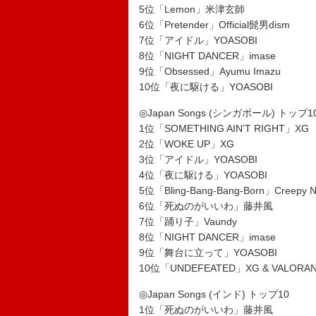
5位「Lemon」米津玄師
6位「Pretender」Official髭男dism
7位「アイドル」YOASOBI
8位「NIGHT DANCER」imase
9位「Obsessed」Ayumu Imazu
10位「夜に駆ける」YOASOBI
◎Japan Songs (シンガポール) トップ1
1位「SOMETHING AIN’T RIGHT」XG
2位「WOKE UP」XG
3位「アイドル」YOASOBI
4位「夜に駆ける」YOASOBI
5位「Bling-Bang-Bang-Born」Creepy N
6位「死ぬのがいいわ」藤井風
7位「踊り子」Vaundy
8位「NIGHT DANCER」imase
9位「舞台に立って」YOASOBI
10位「UNDEFEATED」XG & VALORA
◎Japan Songs (インド) トップ10
1位「死ぬのがいいわ」藤井風