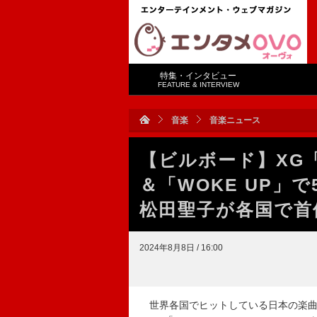
特集・インタビュー
FEATURE & INTERVIEW
音楽
音楽ニュース
【ビルボード】XG「SO
＆「WOKE UP」で5
松田聖子が各国で首
2024年8月8日 / 16:00
世界各国でヒットしている日本の楽曲をラ