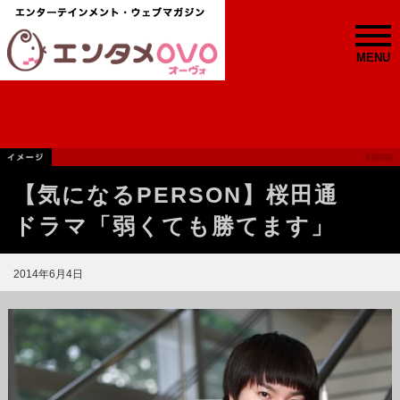
MENU
【気になるPERSON】桜田通
ドラマ「弱くても勝てます」
2014年6月4日