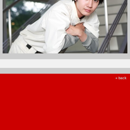
« back