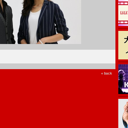
« back