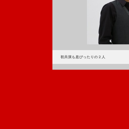
初共演も息ぴったりの２人