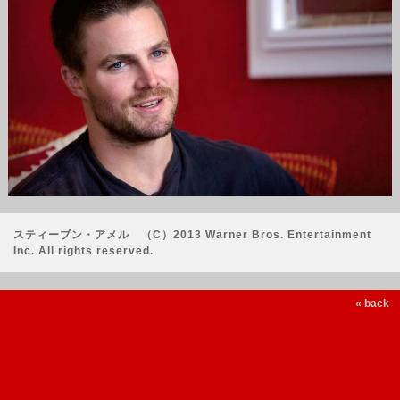
スティーブン・アメル （C）2013 Warner Bros. Entertainment
Inc. All rights reserved.
« back