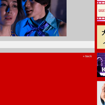
« back