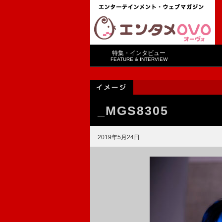
特集・インタビュー
FEATURE & INTERVIEW
_MGS8305
2019年5月24日