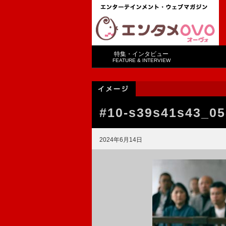
特集・インタビュー
FEATURE & INTERVIEW
#10-s39s41s43_0
2024年6月14日