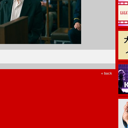
« back