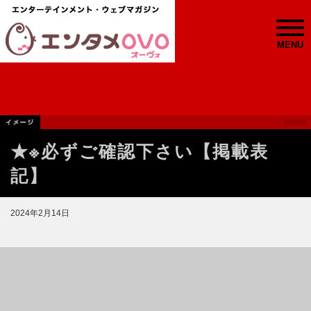
MENU
★※必ずご確認下さい【掲載表
記】
2024年2月14日