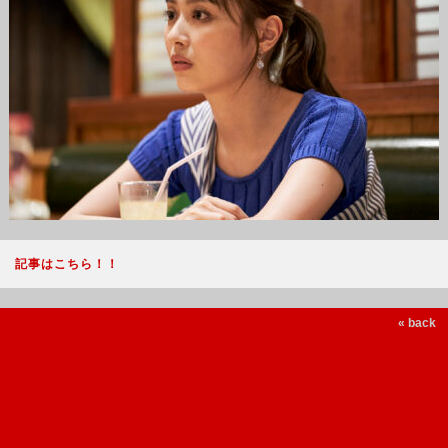
記事はこちら！！
« back