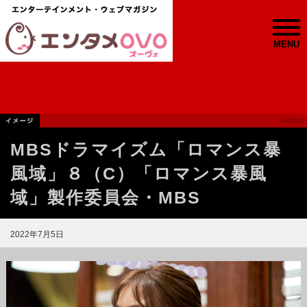
MENU
MBSドラマイズム「ロマンス暴
風域」８（C）「ロマンス暴風
域」製作委員会・MBS
2022年7月5日