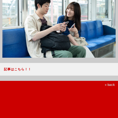
記事はこちら！！
« back