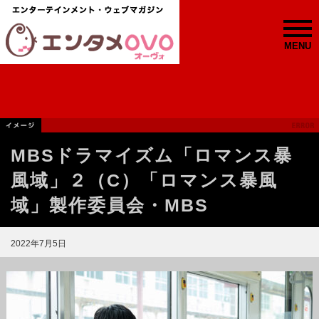
MENU
MBSドラマイズム「ロマンス暴
風域」２（C）「ロマンス暴風
域」製作委員会・MBS
2022年7月5日