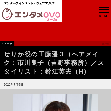
MENU
せりか役の工藤遥３（ヘアメイ
ク：市川良子（吉野事務所）／ス
タイリスト：鈴江英夫（H）
2022年7月5日