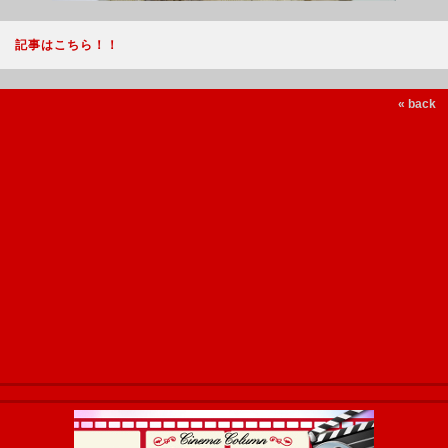
記事はこちら！！
« back