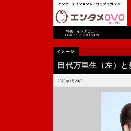
特集・インタビュー
FEATURE & INTERVIEW
田代万里生（左）と
2021年1月20日