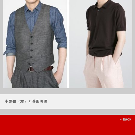
小栗旬（左）と菅田将暉
« back