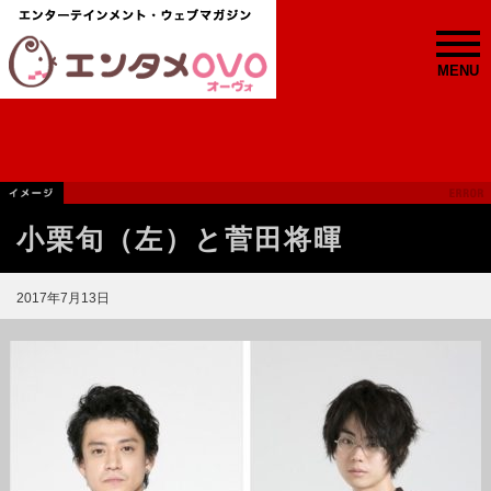
MENU
小栗旬（左）と菅田将暉
2017年7月13日