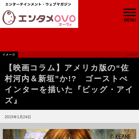
MENU
【映画コラム】アメリカ版の“佐
村河内＆新垣”か!? ゴーストぺ
インターを描いた『ビッグ・アイ
ズ』
2015年1月24日