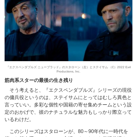
『エクスペンダブルズ ニューブラッド』のスタローン（左）とステイサム （C）2022 Ex4
Productions, Inc.
筋肉系スターの最後の生き残り
そう考えると、『エクスペンダブルズ』シリーズの現役
の傭兵役というのは、ステイサムにとってはむしろ異色と
言っていい。多彩な個性や国籍の寄せ集めチームという設
定のおかげで、彼のナチュラルな魅力もしっかり際立って
いるわけだ。
このシリーズはスタローンが、80～90年代に一時代を