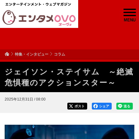
MENU
特集・インタビュー
コラム
ジェイソン・ステイサム ～絶滅
危惧種のアクションスター～
2025年12月31日 / 08:00
ポスト
シェア
送る