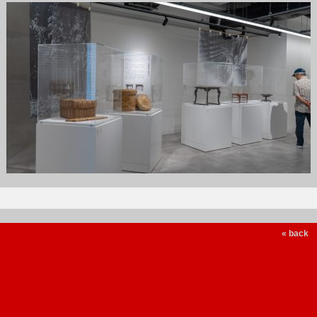
« back