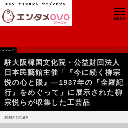
MENU
駐大阪韓国文化院・公益財団法人
日本民藝館主催「『今に続く柳宗
悦の心と眼』―1937年の『全羅紀
行』をめぐって」に展示された柳
宗悦らが収集した工芸品
2025年9月16日