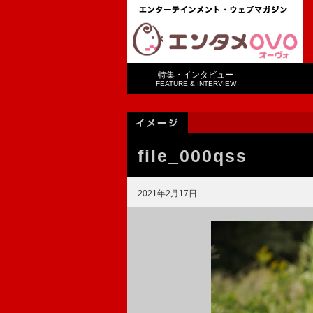
特集・インタビュー
FEATURE & INTERVIEW
file_000qss
2021年2月17日