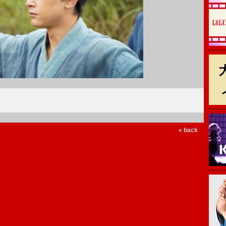
« back