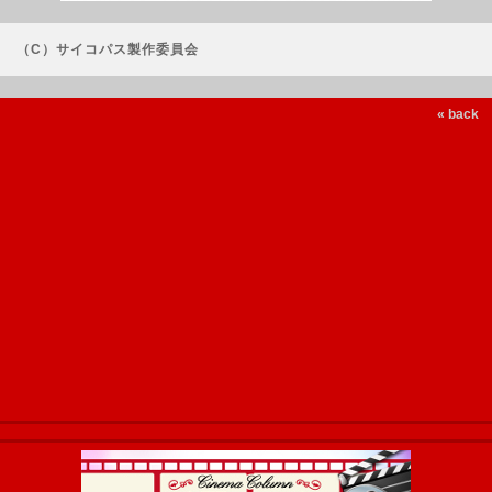
（C）サイコパス製作委員会
« back