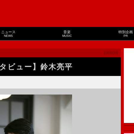
ニュース
音楽
特別企画
NEWS
MUSIC
PR
タビュー】鈴木亮平