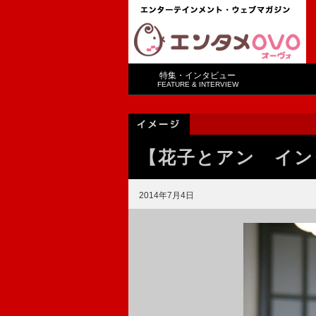
特集・インタビュー
FEATURE & INTERVIEW
【花子とアン イン
2014年7月4日