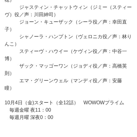
ジャスティン・チャットウィン（ジミー（スティー
ヴ）役／声：川田紳司）
ジョーン・キューザック（シーラ役／声：幸田直
子）
シャノーラ・ハンプトン（ヴェロニカ役／声：林り
んこ）
スティーヴ・ハウイー（ケヴィン役／声：中谷一
博）
ザック・マッゴーワン（ジョディ役／声：高橋英
則）
エマ・グリーンウェル（マンディ役／声：安藤
瞳）
10月4日（金)スタート（全12話） WOWOWプライム
毎週金曜 夜11：00
毎週月曜 深夜0：00