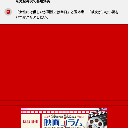
を完全再現で会場爆笑
「女性には優しいが同性には辛口」と玉木宏 「彼女がいない謎を
いつかクリアしたい」