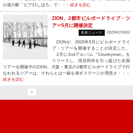
の道の駅「ピア21しほろ」で・・・
続きを読む
ZION、2都市ビルボードライブ・ツ
アー5月に開催決定
2025年2月8日
音楽ニュース
ZIONが、2025年5月にビルボードライ
ブ・ツアーを開催することが決定した。
2月に2ndアルバム『Countryman』を
リリースし、現在同作を引っ提げた全国
ツアーを開催中のZION。大阪・東京の2都市ビルボードライブで行
なわれるツアーは、それらとは一線を画すステージが用意さ・・・
続きを読む
1