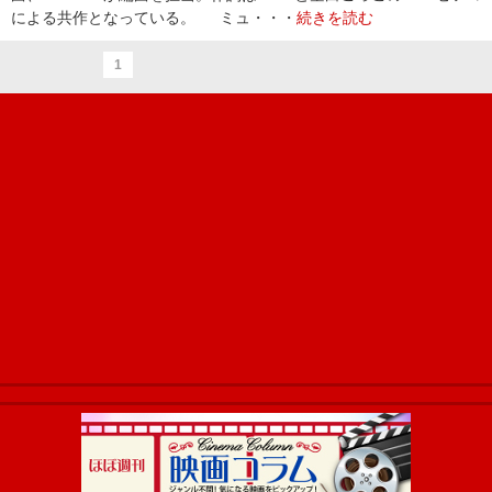
による共作となっている。 ミュ・・・
続きを読む
1