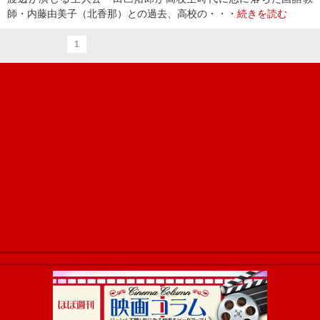
師・内藤由美子（北香那）との過去、高校の・・・
続きを読む
1