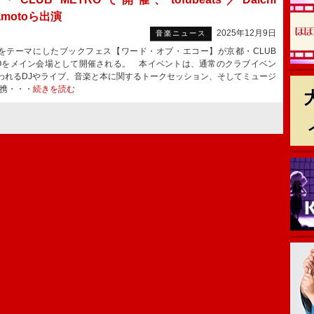
amotoら出演
2025年12月9日
音楽ニュース
テーマにしたブックフェス【ワード・オブ・エコー】が京都・CLUB
ROをメイン会場として開催される。 本イベントは、通常のクラブイベン
われるDJやライブ、音楽と本に関するトークセッション、そしてミュージ
に携・・・
続きを読む