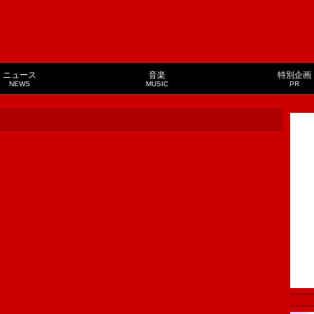
ニュース
音楽
特別企画
NEWS
MUSIC
PR