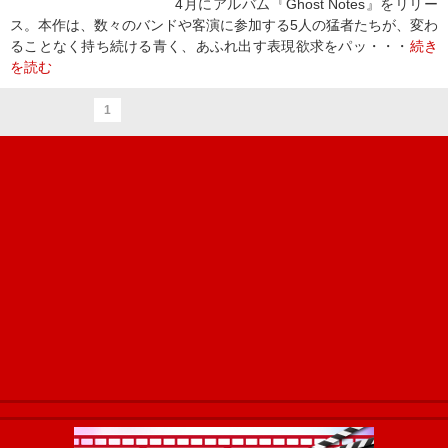
4月にアルバム『Ghost Notes』をリリー
ス。本作は、数々のバンドや客演に参加する5人の猛者たちが、変わ
ることなく持ち続ける青く、あふれ出す表現欲求をパッ・・・
続き
を読む
1