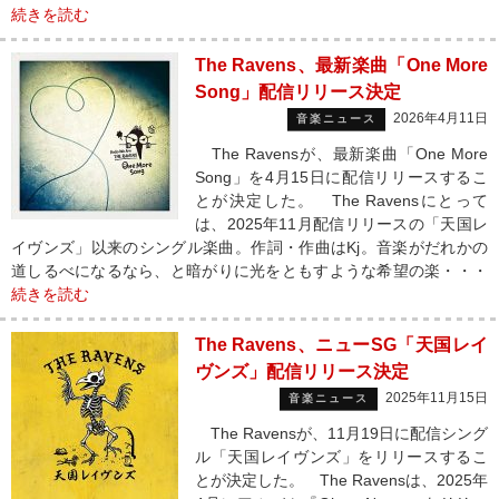
続きを読む
The Ravens、最新楽曲「One More
Song」配信リリース決定
2026年4月11日
音楽ニュース
The Ravensが、最新楽曲「One More
Song」を4月15日に配信リリースするこ
とが決定した。 The Ravensにとって
は、2025年11月配信リリースの「天国レ
イヴンズ」以来のシングル楽曲。作詞・作曲はKj。音楽がだれかの
道しるべになるなら、と暗がりに光をともすような希望の楽・・・
続きを読む
The Ravens、ニューSG「天国レイ
ヴンズ」配信リリース決定
2025年11月15日
音楽ニュース
The Ravensが、11月19日に配信シング
ル「天国レイヴンズ」をリリースするこ
とが決定した。 The Ravensは、2025年