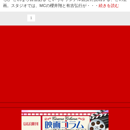
画。スタジオでは、MCの櫻井翔と有吉弘行が・・・
続きを読む
1