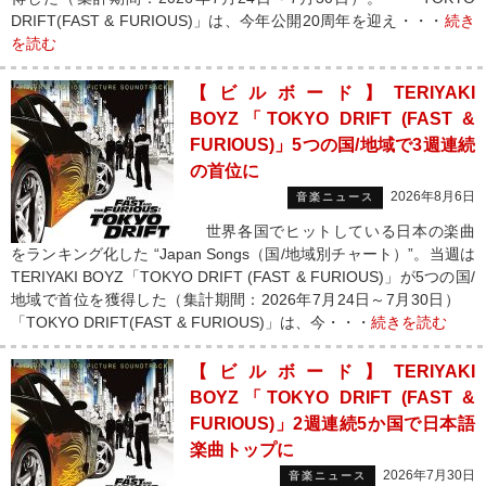
DRIFT(FAST & FURIOUS)」は、今年公開20周年を迎え・・・
続き
を読む
【ビルボード】TERIYAKI
BOYZ「TOKYO DRIFT (FAST &
FURIOUS)」5つの国/地域で3週連続
の首位に
2026年8月6日
音楽ニュース
世界各国でヒットしている日本の楽曲
をランキング化した “Japan Songs（国/地域別チャート）”。当週は
TERIYAKI BOYZ「TOKYO DRIFT (FAST & FURIOUS)」が5つの国/
地域で首位を獲得した（集計期間：2026年7月24日～7月30日）
「TOKYO DRIFT(FAST & FURIOUS)」は、今・・・
続きを読む
【ビルボード】TERIYAKI
BOYZ「TOKYO DRIFT (FAST &
FURIOUS)」2週連続5か国で日本語
楽曲トップに
2026年7月30日
音楽ニュース