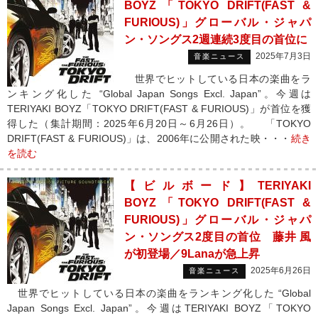
BOYZ「TOKYO DRIFT(FAST &
FURIOUS)」グローバル・ジャパ
ン・ソングス2週連続3度目の首位に
2025年7月3日
音楽ニュース
世界でヒットしている日本の楽曲をラ
ンキング化した “Global Japan Songs Excl. Japan”。今週は
TERIYAKI BOYZ「TOKYO DRIFT(FAST & FURIOUS)」が首位を獲
得した（集計期間：2025年6月20日～6月26日）。 「TOKYO
DRIFT(FAST & FURIOUS)」は、2006年に公開された映・・・
続き
を読む
【ビルボード】TERIYAKI
BOYZ「TOKYO DRIFT(FAST &
FURIOUS)」グローバル・ジャパ
ン・ソングス2度目の首位 藤井 風
が初登場／9Lanaが急上昇
2025年6月26日
音楽ニュース
世界でヒットしている日本の楽曲をランキング化した “Global
Japan Songs Excl. Japan”。今週はTERIYAKI BOYZ「TOKYO