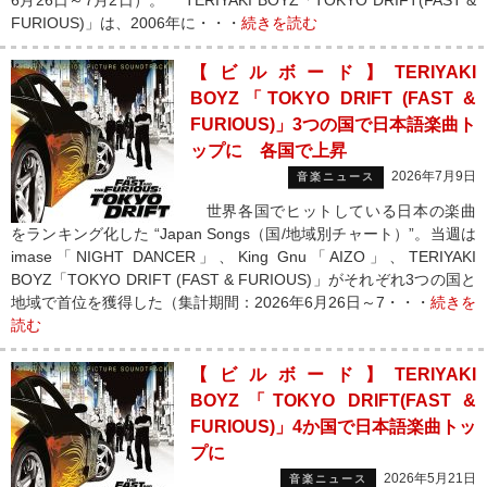
6月26日～7月2日）。 TERIYAKI BOYZ「TOKYO DRIFT(FAST &
FURIOUS)」は、2006年に・・・
続きを読む
【ビルボード】TERIYAKI
BOYZ「TOKYO DRIFT (FAST &
FURIOUS)」3つの国で日本語楽曲ト
ップに 各国で上昇
2026年7月9日
音楽ニュース
世界各国でヒットしている日本の楽曲
をランキング化した “Japan Songs（国/地域別チャート）”。当週は
imase「NIGHT DANCER」、King Gnu「AIZO」、TERIYAKI
BOYZ「TOKYO DRIFT (FAST & FURIOUS)」がそれぞれ3つの国と
地域で首位を獲得した（集計期間：2026年6月26日～7・・・
続きを
読む
【ビルボード】TERIYAKI
BOYZ「TOKYO DRIFT(FAST &
FURIOUS)」4か国で日本語楽曲トッ
プに
2026年5月21日
音楽ニュース