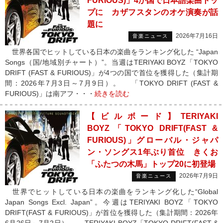
FURIOUS)」4か国で日本語楽曲トッ
プに カザフスタンのオケ演奏が話
題に
2026年7月16日
音楽ニュース
世界各国でヒットしている日本の楽曲をランキング化した “Japan
Songs（国/地域別チャート）”。当週はTERIYAKI BOYZ「TOKYO
DRIFT (FAST & FURIOUS)」が4つの国で首位を獲得した（集計期
間：2026年7月3日～7月9日）。 「TOKYO DRIFT (FAST &
FURIOUS)」は南アフ・・・
続きを読む
【ビルボード】TERIYAKI
BOYZ「TOKYO DRIFT(FAST &
FURIOUS)」グローバル・ジャパ
ン・ソングス1年ぶり首位 きくお
「ふたつの木馬」トップ20に初登場
2026年7月9日
音楽ニュース
世界でヒットしている日本の楽曲をランキング化した“Global
Japan Songs Excl. Japan”。今週はTERIYAKI BOYZ「TOKYO
DRIFT(FAST & FURIOUS)」が首位を獲得した（集計期間：2026年