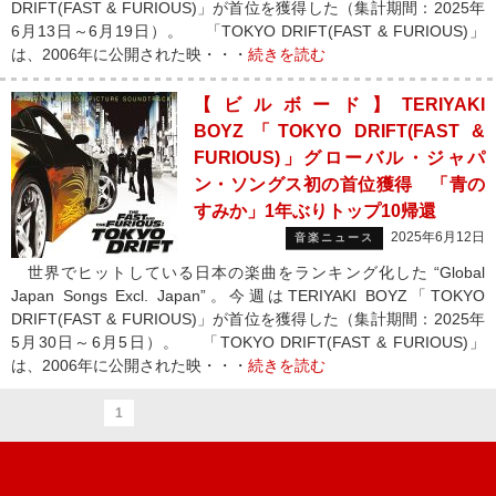
DRIFT(FAST & FURIOUS)」が首位を獲得した（集計期間：2025年
6月13日～6月19日）。 「TOKYO DRIFT(FAST & FURIOUS)」
は、2006年に公開された映・・・
続きを読む
【ビルボード】TERIYAKI
BOYZ「TOKYO DRIFT(FAST &
FURIOUS)」グローバル・ジャパ
ン・ソングス初の首位獲得 「青の
すみか」1年ぶりトップ10帰還
2025年6月12日
音楽ニュース
世界でヒットしている日本の楽曲をランキング化した “Global
Japan Songs Excl. Japan”。今週はTERIYAKI BOYZ「TOKYO
DRIFT(FAST & FURIOUS)」が首位を獲得した（集計期間：2025年
5月30日～6月5日）。 「TOKYO DRIFT(FAST & FURIOUS)」
は、2006年に公開された映・・・
続きを読む
1