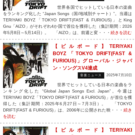
世界各国でヒットしている日本の楽曲
をランキング化した “Japan Songs（国/地域別チャート）”。当週は
TERIYAKI BOYZ「TOKYO DRIFT(FAST & FURIOUS)」とKing
Gnu「AIZO」がそれぞれ4か国で首位を獲得した（集計期間：2026
年5月8日～5月14日）。 「AIZO」は、前週と変・・・
続きを読む
【ビルボード】TERIYAKI
BOYZ「TOKYO DRIFT(FAST &
FURIOUS)」グローバル・ジャパ
ン・ソングスV4達成
2025年7月10日
音楽ニュース
世界でヒットしている日本の楽曲をラ
ンキング化した “Global Japan Songs Excl. Japan”。今週は
TERIYAKI BOYZ「TOKYO DRIFT(FAST & FURIOUS)」が首位を獲
得した（集計期間：2025年6月27日～7月3日）。 「TOKYO
DRIFT(FAST & FURIOUS)」は、2006年に公開された映・・・
続き
を読む
【ビルボード】TERIYAKI