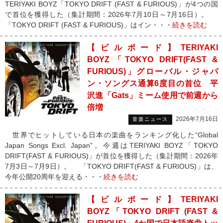
TERIYAKI BOYZ「TOKYO DRIFT (FAST & FURIOUS)」が4つの国
で首位を獲得した（集計期間：2026年7月10日～7月16日）。
「TOKYO DRIFT (FAST & FURIOUS)」はイン・・・
続きを読む
【ビルボード】TERIYAKI
BOYZ「TOKYO DRIFT(FAST &
FURIOUS)」グローバル・ジャパ
ン・ソングス通算6度目の首位 平
沢進「Gats」ミーム使用で前週から
倍増
2026年7月16日
音楽ニュース
世界でヒットしている日本の楽曲をランキング化した“Global
Japan Songs Excl. Japan”。今週はTERIYAKI BOYZ「TOKYO
DRIFT(FAST & FURIOUS)」が首位を獲得した（集計期間：2026年
7月3日～7月9日）。 「TOKYO DRIFT(FAST & FURIOUS)」は、
今年公開20周年を迎える・・・
続きを読む
【ビルボード】TERIYAKI
BOYZ「TOKYO DRIFT (FAST &