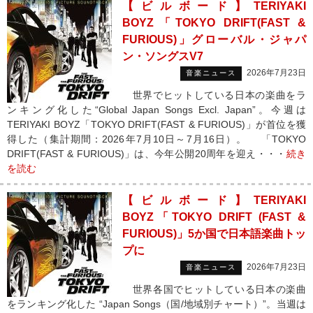
【ビルボード】TERIYAKI
BOYZ「TOKYO DRIFT(FAST &
FURIOUS)」グローバル・ジャパ
ン・ソングスV7
2026年7月23日
音楽ニュース
世界でヒットしている日本の楽曲をラ
ンキング化した“Global Japan Songs Excl. Japan”。今週は
TERIYAKI BOYZ「TOKYO DRIFT(FAST & FURIOUS)」が首位を獲
得した（集計期間：2026年7月10日～7月16日）。 「TOKYO
DRIFT(FAST & FURIOUS)」は、今年公開20周年を迎え・・・
続き
を読む
【ビルボード】TERIYAKI
BOYZ「TOKYO DRIFT (FAST &
FURIOUS)」5か国で日本語楽曲トッ
プに
2026年7月23日
音楽ニュース
世界各国でヒットしている日本の楽曲
をランキング化した “Japan Songs（国/地域別チャート）”。当週は