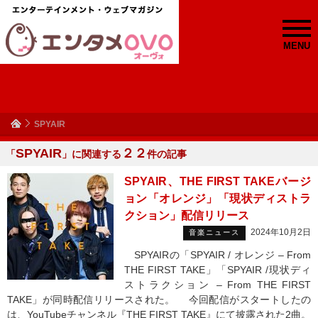
MENU
SPYAIR
SPYAIR
２２
「
」に関連する
件の記事
SPYAIR、THE FIRST TAKEバージ
ョン「オレンジ」「現状ディストラ
クション」配信リリース
2024年10月2日
音楽ニュース
SPYAIRの「SPYAIR / オレンジ – From
THE FIRST TAKE」「SPYAIR /現状ディ
ストラクション – From THE FIRST
TAKE」が同時配信リリースされた。 今回配信がスタートしたの
は、YouTubeチャンネル『THE FIRST TAKE』にて披露された2曲。