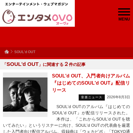
MENU
SOUL'd OUT
SOUL'd OUT
２
「
」に関連する
件の記事
SOUL'd OUT、入門者向けアルバム
『はじめてのSOUL'd OUT』配信リ
リース
2026年8月3日
音楽ニュース
SOUL'd OUTのアルバム『はじめての
SOUL'd OUT』が配信リリースされた。
本作は、「これからSOUL'd OUTを聴
いてみたい」というリスナーに向け、SOUL'd OUTの代表曲を厳選
した入門者向け配信アルバム。収録曲は「ウェカピポ」「TOKYO通