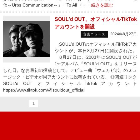
信～Urbs Communication～」「To All ・・・
続きを読む
SOUL'd OUT、オフィシャルTikTok
アカウントを開設
2024年8月27日
音楽ニュース
SOUL'd OUTのオフィシャルTikTokアカ
ウントが、本日8月27日に開設された。
8月27日は、2003年にSOUL'd OUTが
1stアルバム『SOUL'd OUT』をリリース
した日。なお最初の投稿として、デビュー曲「ウェカピポ」のミュ
ージック・ビデオが同アカウントに投稿されている。 ◎関連リンク
SOUL'd OUT オフィシャルTikTokアカウント
https://www.tiktok.com/@souldout_official
1