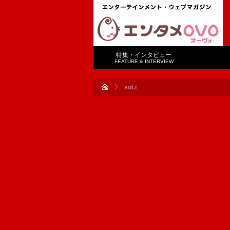
特集・インタビュー
FEATURE & INTERVIEW
soLi