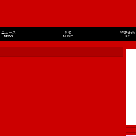
ニュース
音楽
特別企画
NEWS
MUSIC
PR