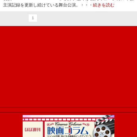
主演記録を更新し続けている舞台公演。・・・
続きを読む
1