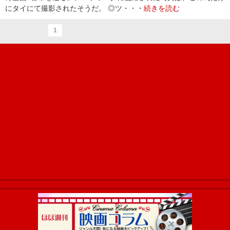
にタイにて撮影されたそうだ。 ◎ツ・・・
続きを読む
1