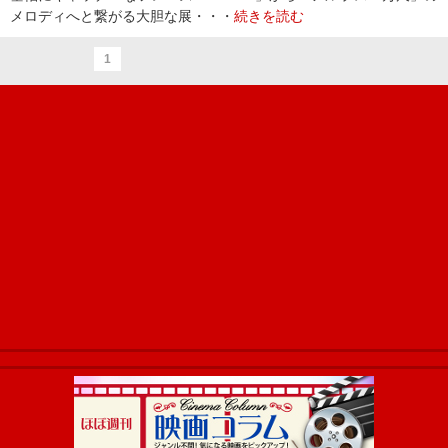
メロディへと繋がる大胆な展・・・
続きを読む
1