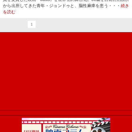
から出所してきた青年・ジョンドゥと、脳性麻痺を患う・・・
続き
を読む
1