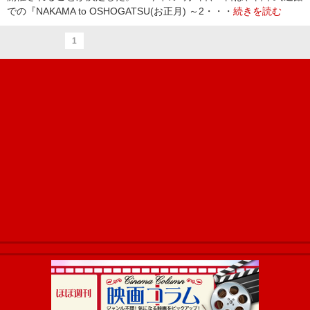
での『NAKAMA to OSHOGATSU(お正月) ～2・・・
続きを読む
1